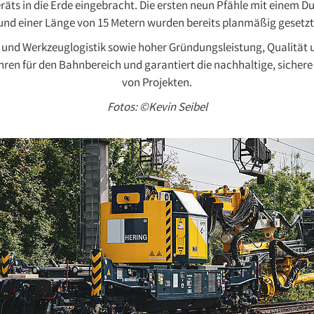
äts in die Erde eingebracht. Die ersten neun Pfähle mit einem 
und einer Länge von 15 Metern wurden bereits planmäßig gesetzt
n und Werkzeuglogistik sowie hoher Gründungsleistung, Qualität 
hren für den Bahnbereich und garantiert die nachhaltige, sicher
von Projekten.
Fotos: ©Kevin Seibel