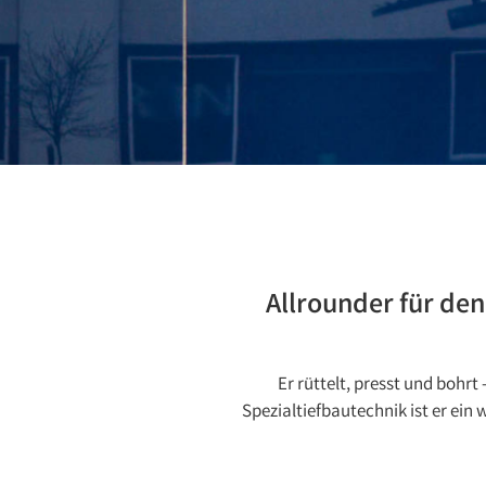
Allrounder für den
Er rüttelt, presst und boh
Spezialtiefbautechnik ist er ein 