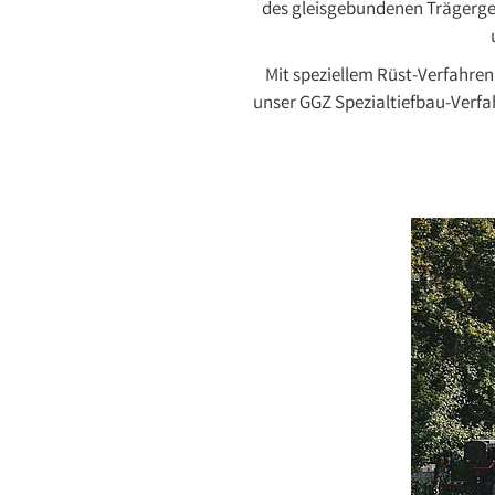
des gleisgebundenen Trägerger
Mit speziellem Rüst-Verfahre
unser GGZ Spezialtiefbau-Verfa