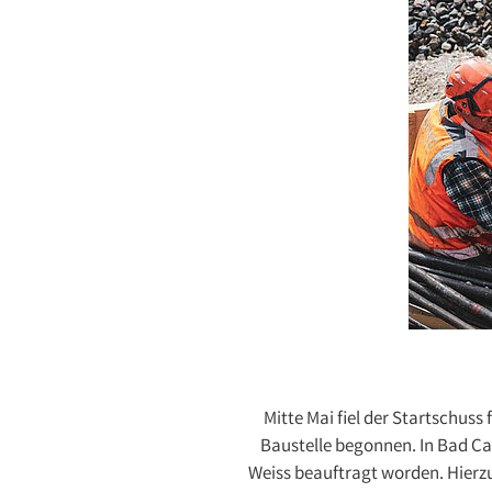
Mitte Mai fiel der Startschus
Baustelle begonnen. In Bad C
Weiss beauftragt worden. Hierz