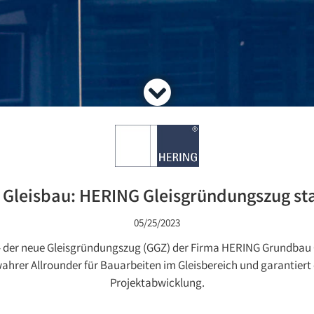
 Gleisbau: HERING Gleisgründungszug sta
05/25/2023
rt - der neue Gleisgründungszug (GGZ) der Firma HERING Grundba
wahrer Allrounder für Bauarbeiten im Gleisbereich und garantiert 
Projektabwicklung.