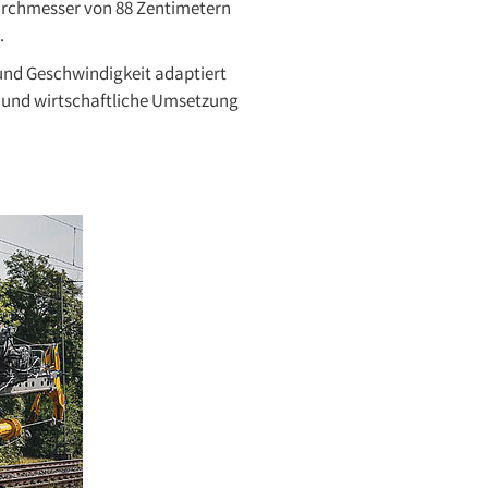
Durchmesser von 88 Zentimetern
.
und Geschwindigkeit adaptiert
e und wirtschaftliche Umsetzung