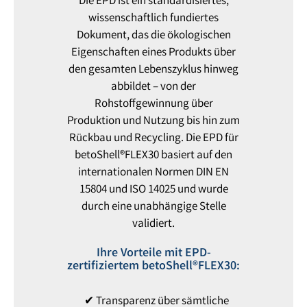
Die EPD ist ein standardisiertes,
wissenschaftlich fundiertes
Dokument, das die ökologischen
Eigenschaften eines Produkts über
den gesamten Lebenszyklus hinweg
abbildet – von der
Rohstoffgewinnung über
Produktion und Nutzung bis hin zum
Rückbau und Recycling. Die EPD für
betoShell®FLEX30 basiert auf den
internationalen Normen DIN EN
15804 und ISO 14025 und wurde
durch eine unabhängige Stelle
validiert.
Ihre Vorteile mit EPD-
zertifiziertem betoShell®FLEX30:
✔ Transparenz über sämtliche