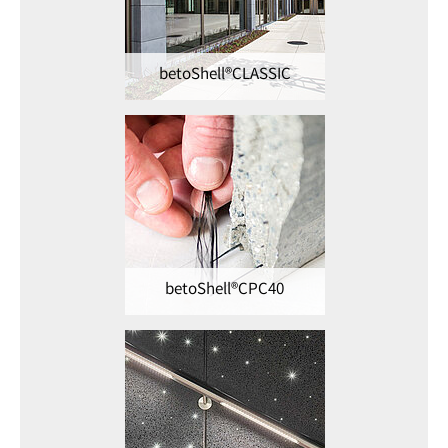
betoShell®CLASSIC
betoShell®CPC40