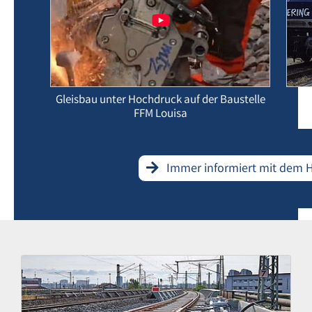
Gleisbau unter Hochdruck auf der Baustelle
G
FFM Louisa
Immer informiert mit dem 