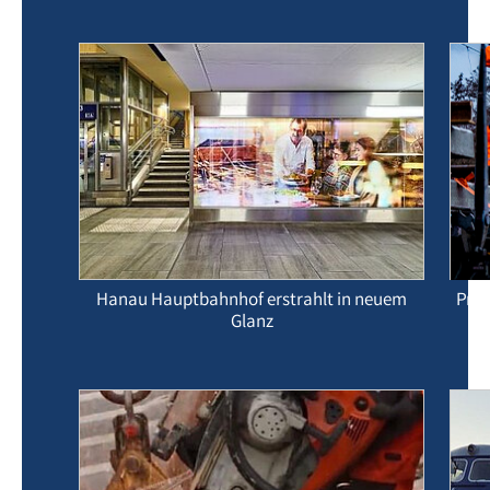
Hanau Hauptbahnhof erstrahlt in neuem
Präz
Glanz