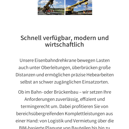
Schnell verfügbar, modern und
wirtschaftlich
Unsere Eisenbahndrehkrane bewegen Lasten
auch unter Oberleitungen, überbrücken große
Distanzen und ermöglichen präzise Hebearbeiten
selbst an schwer zugänglichen Einsatzorten.
Ob im Bahn- oder Brückenbau – wir setzen Ihre
Anforderungen zuverlässig, effizient und
termingerecht um. Dabei profitieren Sie von
bereichsübergreifenden Komplettleistungen aus
einer Hand: von Logistik und Vermietung über die
BIM-basierte Planung von Bauteilen bis hin zu