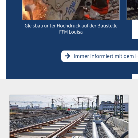
Gleisbau unter Hochdruck auf der Baustelle
G
FFM Louisa
Immer informiert mit dem 