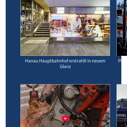
Hanau Hauptbahnhof erstrahlt in neuem
Präz
Glanz