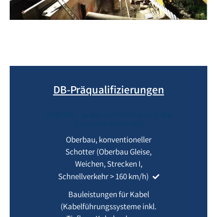
DB-Präqualifizierungen
HERING - präqualifiziert durch die
Deutsche Bahn AG:
Oberbau, konventioneller
Schotter (Oberbau Gleise,
Weichen, Strecken I,
Schnellverkehr > 160 km/h)
Bauleistungen für Kabel
(Kabelführungssysteme inkl.