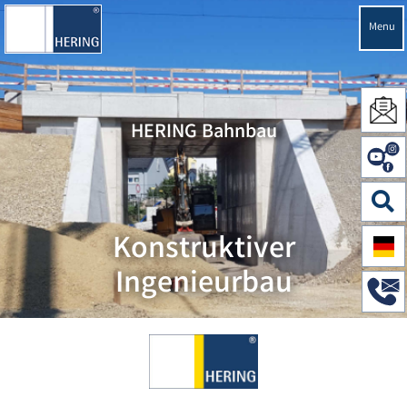
Menu
HERING Bahnbau
Konstruktiver
Ingenieurbau