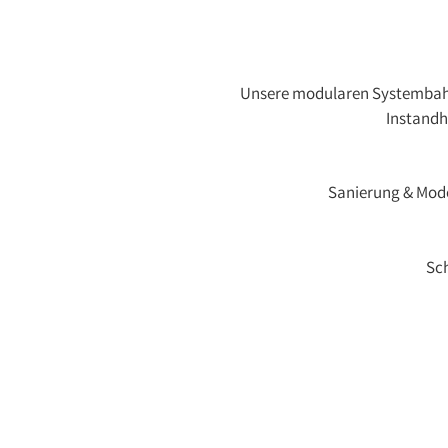
Unsere modularen Systembahns
Instandh
Sanierung & Mode
Sch