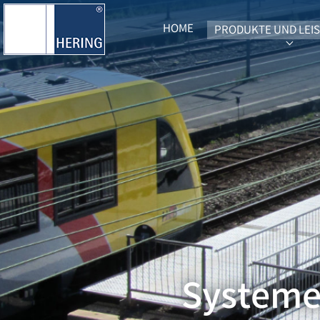
HOME
PRODUKTE UND LEI
SUBME
Systeme