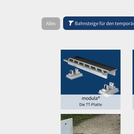
Alles
Bahnsteige für den temporär
modula®
Die TT-Platte