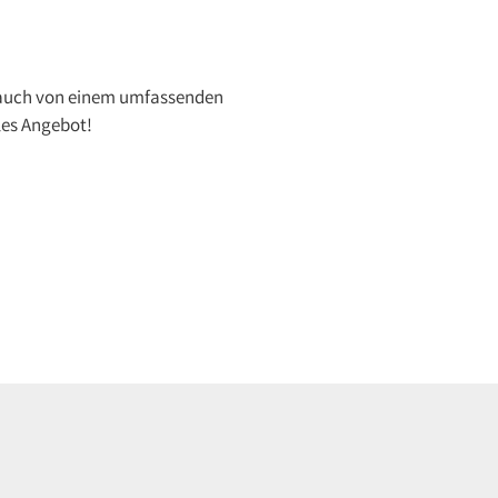
n auch von einem umfassenden
lles Angebot!