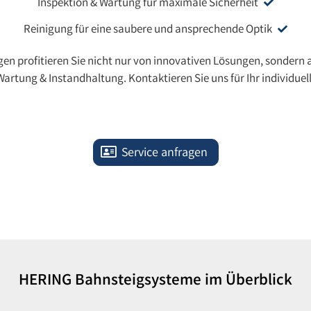
Inspektion & Wartung für maximale Sicherheit
Reinigung für eine saubere und ansprechende Optik
n profitieren Sie nicht nur von innovativen Lösungen, sonder
Wartung & Instandhaltung. Kontaktieren Sie uns für Ihr individue
Service anfragen
HERING Bahnsteigsysteme im Überblick