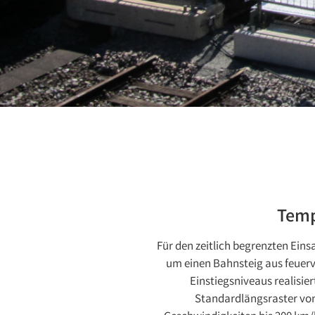
Temp
Für den zeitlich begrenzten Ei
um einen Bahnsteig aus feuerv
Einstiegsniveaus realisie
Standardlängsraster von 