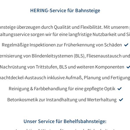
HERING-Service für Bahnsteige
teige überzeugen durch Qualität und Flexibilität. Mit unserem 
altungsservice sorgen wir für eine langfristige Nutzbarkeit und Si
Regelmäßige Inspektionen zur Früherkennung von Schäden
rnisierung von Blindenleitsystemen (BLS), Fliesenaustausch u
Nachrüstung von Trittstufen, BLS und weiteren Komponenten
achtdeckel-Austausch inklusive Aufmaß, Planung und Fertigun
Reinigung & Farbbehandlung für eine gepflegte Optik
Betonkosmetik zur Instandhaltung und Werterhaltung
Unser Service für Behelfsbahnsteige: