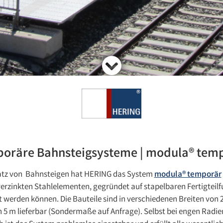
oräre Bahnsteigsysteme | modula® tem
nsatz von Bahnsteigen hat HERING das System
modula® temporär
erzinkten Stahlelementen, gegründet auf stapelbaren Fertigtei
rt werden können. Die Bauteile sind in verschiedenen Breiten von 
5 m lieferbar (Sondermaße auf Anfrage). Selbst bei engen Radien