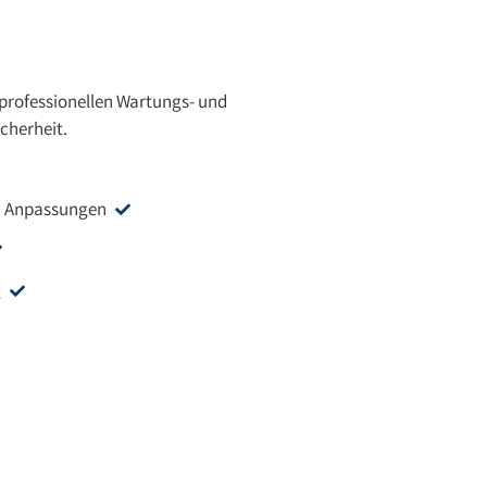
professionellen Wartungs- und
cherheit.
nd Anpassungen
g