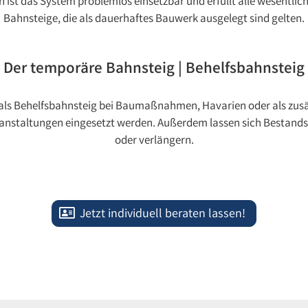
 ist das System problemlos einsetzbar und erfüllt alle wesentlic
Bahnsteige, die als dauerhaftes Bauwerk ausgelegt sind gelten.
Der temporäre Bahnsteig | Behelfsbahnsteig
ls Behelfsbahnsteig bei Baumaßnahmen, Havarien oder als zusät
anstaltungen eingesetzt werden. Außerdem lassen sich Bestan
oder verlängern.
Jetzt individuell beraten lassen!