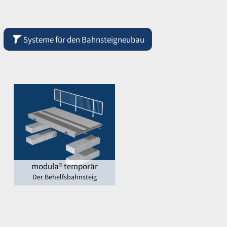
Systeme für den Bahnsteigneubau
modula® temporär
Der Behelfsbahnsteig