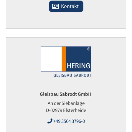
Kontakt
Gleisbau Sabrodt GmbH
An der Siebanlage
D-02979 Elsterheide
+49 3564 3796-0