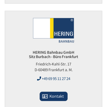
HERING Bahnbau GmbH
Sitz Burbach - Büro Frankfurt
Friedrich-Kahl-Str. 17
D-60489 Frankfurt a. M.
+49 69 95 11 27 24
Kontakt