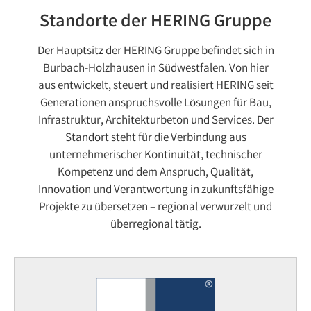
Standorte der HERING Gruppe
Der Hauptsitz der HERING Gruppe befindet sich in
Burbach-Holzhausen in Südwestfalen. Von hier
aus entwickelt, steuert und realisiert HERING seit
Generationen anspruchsvolle Lösungen für Bau,
Infrastruktur, Architekturbeton und Services. Der
Standort steht für die Verbindung aus
unternehmerischer Kontinuität, technischer
Kompetenz und dem Anspruch, Qualität,
Innovation und Verantwortung in zukunftsfähige
Projekte zu übersetzen – regional verwurzelt und
überregional tätig.