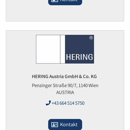
HERING Austria GmbH & Co. KG
Penzinger Straße 90/7, 1140 Wien
AUSTRIA
+43 664 514 5750
Kontakt