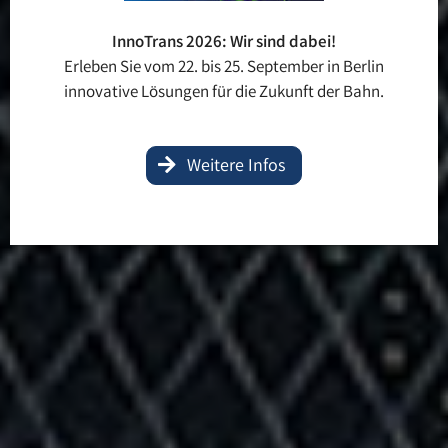
InnoTrans 2026: Wir sind dabei!
Erleben Sie vom 22. bis 25. September in Berlin
innovative Lösungen für die Zukunft der Bahn.
ASCA®
Weitere Infos