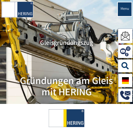
Menu
Gleisgründungszug
Gründungen am Gleis
mit HERING