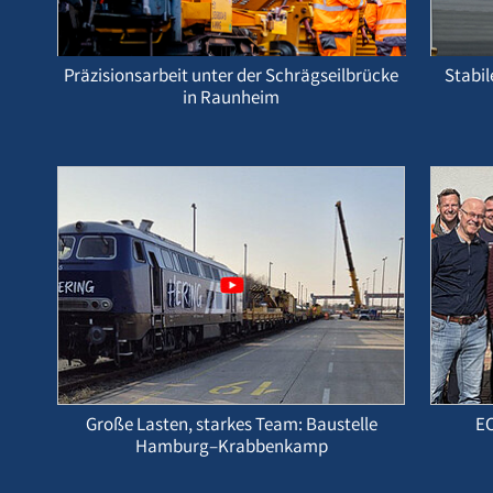
Präzisionsarbeit unter der Schrägseilbrücke
Stabil
in Raunheim
Große Lasten, starkes Team: Baustelle
EC
Hamburg–Krabbenkamp