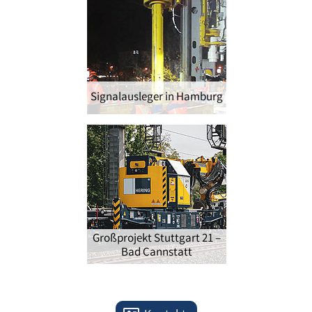
Signalausleger in Hamburg
Großprojekt Stuttgart 21 –
Bad Cannstatt