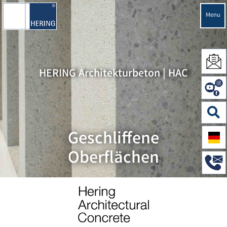
Menu
HERING Architekturbeton | HAC
Geschliffene
Oberflächen