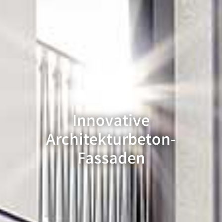
Innovative
Architekturbeton-
Fassaden