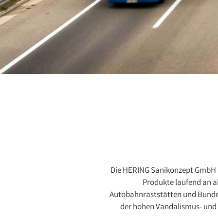
Die HERING Sanikonzept GmbH hat
Produkte laufend an a
Autobahnraststätten und Bundes
der hohen Vandalismus- und 