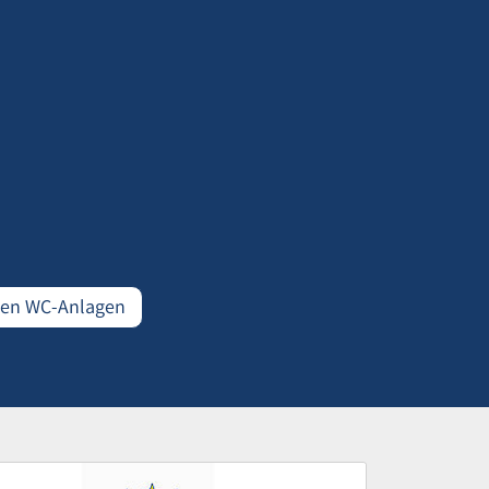
den WC-Anlagen