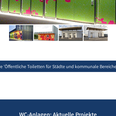
 'Öffentliche Toiletten für Städte und kommunale Bereiche'
WC-Anlagen: Aktuelle Projekte