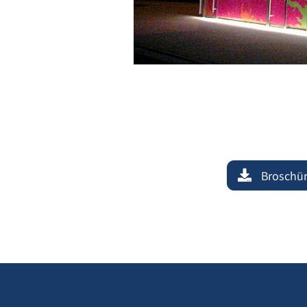
Broschüre