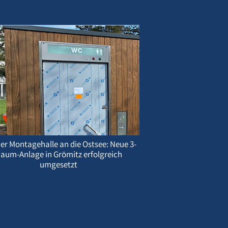
er Montagehalle an die Ostsee: Neue 3-
aum-Anlage in Grömitz erfolgreich
umgesetzt