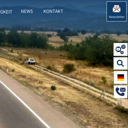
NEWS
KONTAKT
GKEIT
 HERING"
BMENU FOR "NACHHALTIGKEIT"
Newsletter