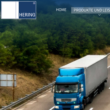
HOME
PRODUKTE UND LEI
SUBME