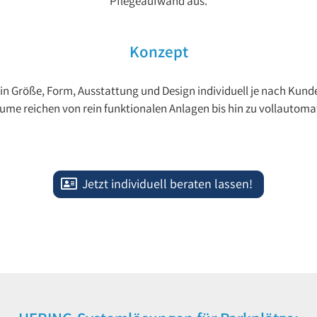
Pflegeaufwand aus.
Konzept
in Größe, Form, Ausstattung und Design individuell je nach Kund
ume reichen von rein funktionalen Anlagen bis hin zu vollautoma
Jetzt individuell beraten lassen!