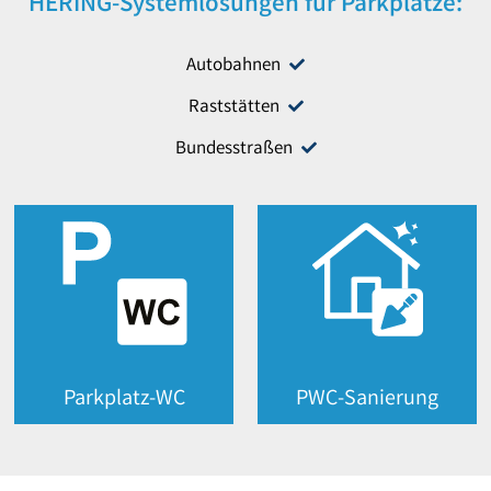
HERING-Systemlösungen für Parkplätze:
Autobahnen
Raststätten
Bundesstraßen
Parkplatz-WC
PWC-Sanierung