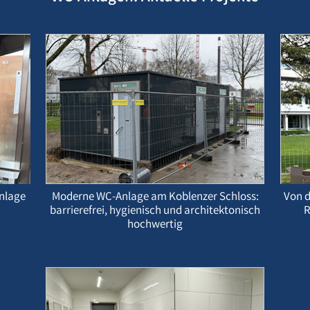
nlage
Moderne WC-Anlage am Koblenzer Schloss:
Von d
barrierefrei, hygienisch und architektonisch
R
hochwertig