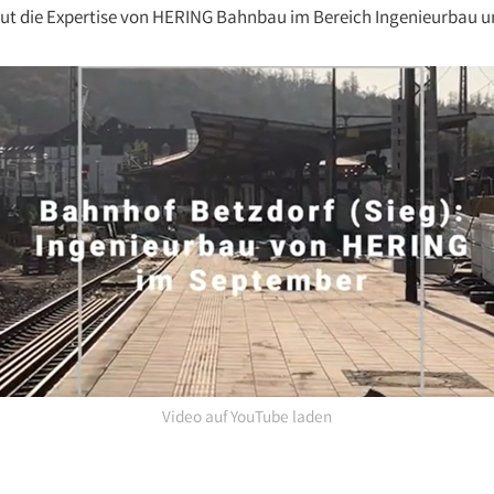
neut die Expertise von HERING Bahnbau im Bereich Ingenieurbau 
Video auf YouTube laden