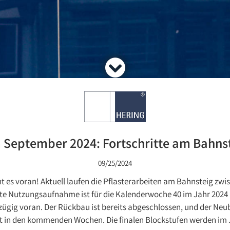
 September 2024: Fortschritte am Bahns
09/25/2024
ht es voran! Aktuell laufen die Pflasterarbeiten am Bahnsteig zwi
te Nutzungsaufnahme ist für die Kalenderwoche 40 im Jahr 2024 
zügig voran. Der Rückbau ist bereits abgeschlossen, und der Neu
gt in den kommenden Wochen. Die finalen Blockstufen werden im J