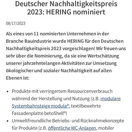
Deutscher Nachhaltigkeitspreis
2023: HERING nominiert
08/17/2023
Als eines von 11 nominierten Unternehmen in der
Branche Bauindustrie wurde HERING für den Deutschen
Nachhaltigkeitspreis 2023 vorgeschlagen! Wir freuen uns
sehr über die Nominierung, da sie eine Wertschätzung
unserer jahrzehntelangen Aktivitäten zur Umsetzung
ökologischer und sozialer Nachhaltigkeit auf allen
Ebenen ist:
Produkte mit verringertem Ressourcenverbrauch
während der Herstellung und Nutzung (z.B.
modulare
Systembahnsteige modula®
, textilbewehrte
Fassadenplatte betoShell®)
Umweltfreundliche Betriebs- und Rücknahmekonzepte
für Produkte (z.B.
öffentliche WC-Anlagen
, mobiler