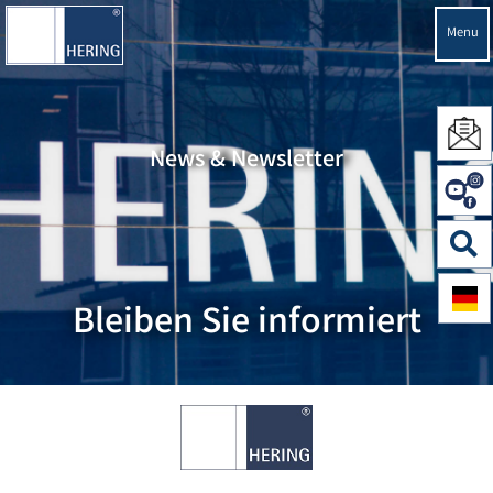
Menu
News & Newsletter
Bleiben Sie informiert