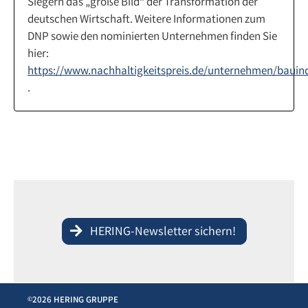
Siegern das „große Bild“ der Transformation der
deutschen Wirtschaft. Weitere Informationen zum
DNP sowie den nominierten Unternehmen finden Sie
hier:
https://www.nachhaltigkeitspreis.de/unternehmen/bauind
.
HERING-Newsletter sichern!
2026 HERING GRUPPE
©