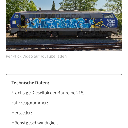
Per Klick Video auf YouTube laden
Technische Daten:
4-achsige Diesellok der Baureihe 218.
Fahrzeugnummer:
Hersteller:
Höchstgeschwindigkeit: