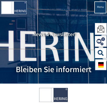
Menu
News & Newsletter
Bleiben Sie informiert