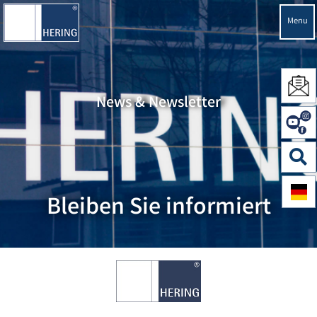
Menu
News & Newsletter
Bleiben Sie informiert