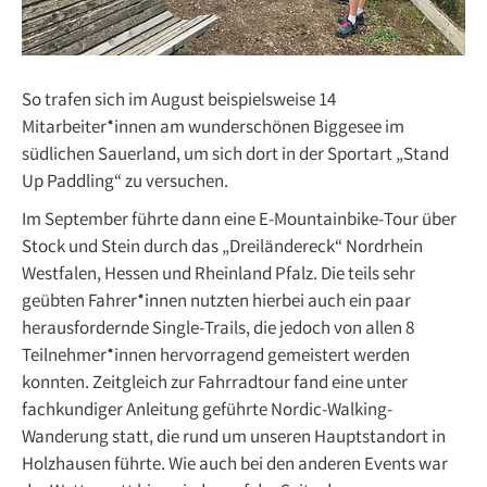
So trafen sich im August beispielsweise 14
Mitarbeiter*innen am wunderschönen Biggesee im
südlichen Sauerland, um sich dort in der Sportart „Stand
Up Paddling“ zu versuchen.
Im September führte dann eine E-Mountainbike-Tour über
Stock und Stein durch das „Dreiländereck“ Nordrhein
Westfalen, Hessen und Rheinland Pfalz. Die teils sehr
geübten Fahrer*innen nutzten hierbei auch ein paar
herausfordernde Single-Trails, die jedoch von allen 8
Teilnehmer*innen hervorragend gemeistert werden
konnten. Zeitgleich zur Fahrradtour fand eine unter
fachkundiger Anleitung geführte Nordic-Walking-
Wanderung statt, die rund um unseren Hauptstandort in
Holzhausen führte. Wie auch bei den anderen Events war