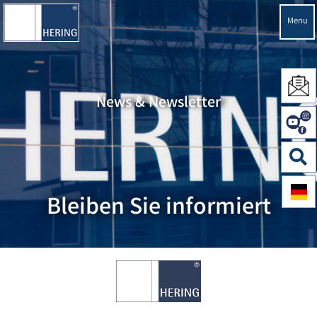
Menu
News & Newsletter
Bleiben Sie informiert