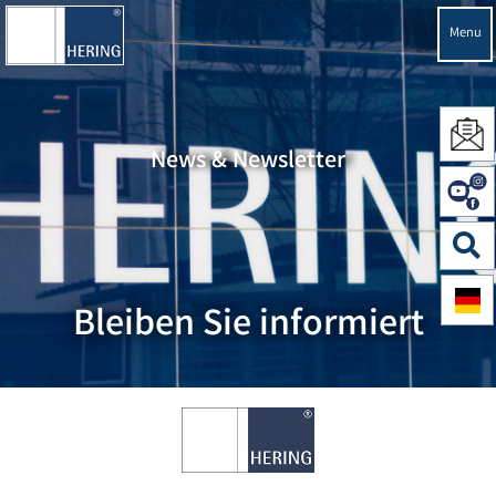
Menu
News & Newsletter
Bleiben Sie informiert