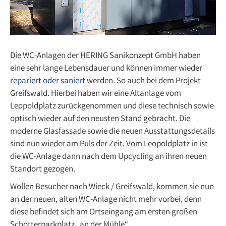
Die WC-Anlagen der HERING Sanikonzept GmbH haben
eine sehr lange Lebensdauer und können immer wieder
repariert oder saniert
werden. So auch bei dem Projekt
Greifswald. Hierbei haben wir eine Altanlage vom
Leopoldplatz zurückgenommen und diese technisch sowie
optisch wieder auf den neusten Stand gebracht. Die
moderne Glasfassade sowie die neuen Ausstattungsdetails
sind nun wieder am Puls der Zeit. Vom Leopoldplatz in ist
die WC-Anlage dann nach dem Upcycling an ihren neuen
Standort gezogen.
Wollen Besucher nach Wieck / Greifswald, kommen sie nun
an der neuen, alten WC-Anlage nicht mehr vorbei, denn
diese befindet sich am Ortseingang am ersten großen
Schotterparkplatz „an der Mühle“.