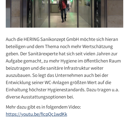
Auch die HERING Sanikonzept GmbH möchte sich hieran
beteiligen und dem Thema noch mehr Wertschätzung
geben. Der Sanitärexperte hat sich seit vielen Jahren zur
Aufgabe gemacht, zu mehr Hygiene im öffentlichen Raum
beizutragen und die sanitäre Infrastruktur weiter
auszubauen. So legt das Unternehmen auch bei der
Entwicklung seiner WC-Anlagen größten Wert auf die
Einhaltung höchster Hygienestandards. Dazu tragen u.a.
diverse Ausstattungsoptionen bei.
Mehr dazu gibt es in folgendem Video:
https://youtu.be/fIcpQc1wdKk