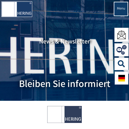
Menu
News & Newsletter
Bleiben Sie informiert