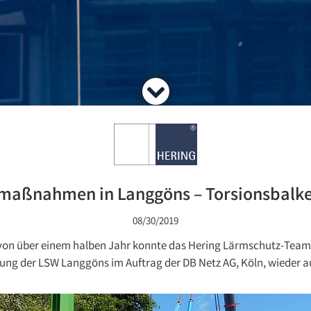
maßnahmen in Langgöns – Torsionsbalke
08/30/2019
von über einem halben Jahr konnte das Hering Lärmschutz-Team am
llung der LSW Langgöns im Auftrag der DB Netz AG, Köln, wieder 