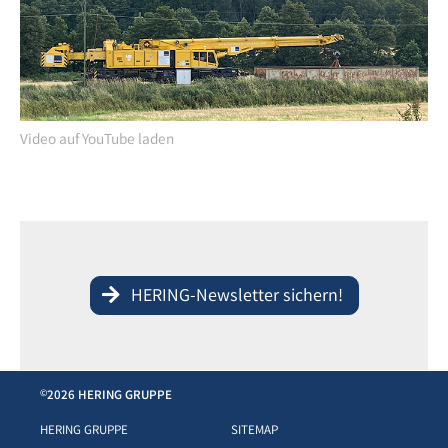
Video auf YouTube laden
HERING-Newsletter sichern!
2026 HERING GRUPPE
©
HERING GRUPPE
SITEMAP