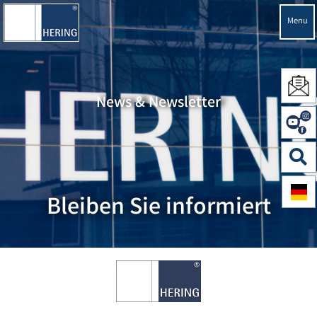
Menu
News & Newsletter
Bleiben Sie informiert