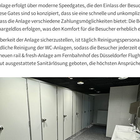
nlage erfolgt über moderne Speedgates, die den Einlass der Besuc
se Gates sind so konzipiert, dass sie eine schnelle und unkompli
ass die Anlage verschiedene Zahlungsmöglichkeiten bietet: Die B
argeldlos erfolgen, was den Komfort für die Besucher erheblich 
erkeit der Anlage sicherzustellen, ist täglich Reinigungspersonal
dliche Reinigung der WC-Anlagen, sodass die Besucher jederzeit 
neuen rail & fresh-Anlage am Fernbahnhof des Düsseldorfer Flugh
t ausgestattete Sanitärlösung geboten, die höchsten Ansprüche