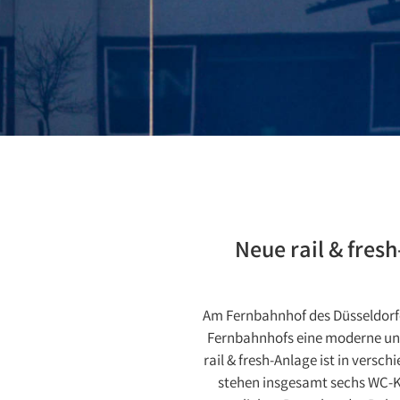
Neue rail & fres
Am Fernbahnhof des Düsseldorfer
Fernbahnhofs eine moderne und 
rail & fresh-Anlage ist in vers
stehen insgesamt sechs WC-Ka