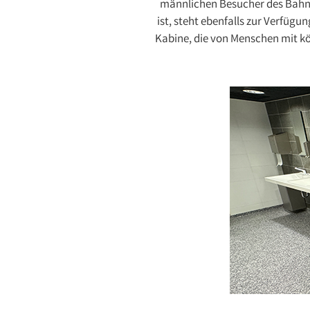
männlichen Besucher des Bahnho
ist, steht ebenfalls zur Verfüg
Kabine, die von Menschen mit k