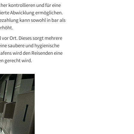
her kontrollieren und für eine
zierte Abwicklung ermöglichen.
ezahlung kann sowohl in bar als
erhöht.
 vor Ort. Dieses sorgt mehrere
eine saubere und hygienische
afens wird den Reisenden eine
n gerecht wird.