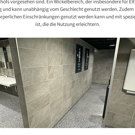
fs vorgesehen sind. Ein Wickelbereich, der insbesondere für Elte
ung und kann unabhängig vom Geschlecht genutzt werden. Zudem gi
örperlichen Einschränkungen genutzt werden kann und mit spezie
ist, die die Nutzung erleichtern.