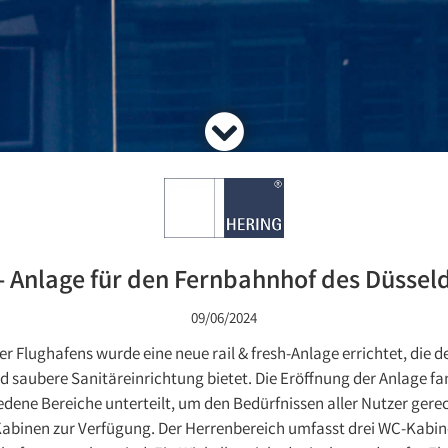
h- Anlage für den Fernbahnhof des Düssel
09/06/2024
 Flughafens wurde eine neue rail & fresh-Anlage errichtet, die
saubere Sanitäreinrichtung bietet. Die Eröffnung der Anlage fan
chiedene Bereiche unterteilt, um den Bedürfnissen aller Nutzer ge
binen zur Verfügung. Der Herrenbereich umfasst drei WC-Kabinen 