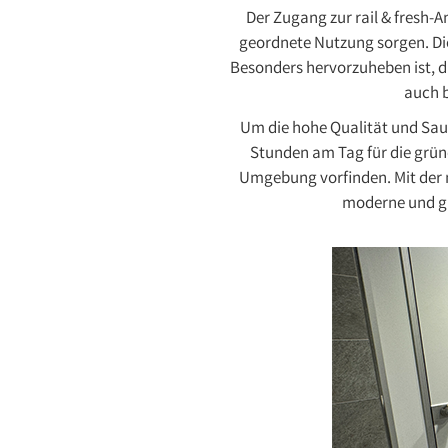
Der Zugang zur rail & fresh-A
geordnete Nutzung sorgen. Die
Besonders hervorzuheben ist, d
auch b
Um die hohe Qualität und Saub
Stunden am Tag für die grün
Umgebung vorfinden. Mit der 
moderne und gu