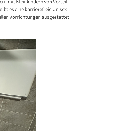
rn mit Kleinkindern von Vorteil
bt es eine barrierefreie Unisex-
llen Vorrichtungen ausgestattet