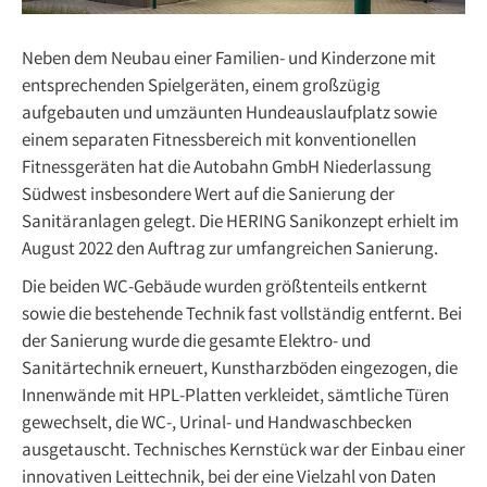
Neben dem Neubau einer Familien- und Kinderzone mit
entsprechenden Spielgeräten, einem großzügig
aufgebauten und umzäunten Hundeauslaufplatz sowie
einem separaten Fitnessbereich mit konventionellen
Fitnessgeräten hat die Autobahn GmbH Niederlassung
Südwest insbesondere Wert auf die Sanierung der
Sanitäranlagen gelegt. Die HERING Sanikonzept erhielt im
August 2022 den Auftrag zur umfangreichen Sanierung.
Die beiden WC-Gebäude wurden größtenteils entkernt
sowie die bestehende Technik fast vollständig entfernt. Bei
der Sanierung wurde die gesamte Elektro- und
Sanitärtechnik erneuert, Kunstharzböden eingezogen, die
Innenwände mit HPL-Platten verkleidet, sämtliche Türen
gewechselt, die WC-, Urinal- und Handwaschbecken
ausgetauscht. Technisches Kernstück war der Einbau einer
innovativen Leittechnik, bei der eine Vielzahl von Daten