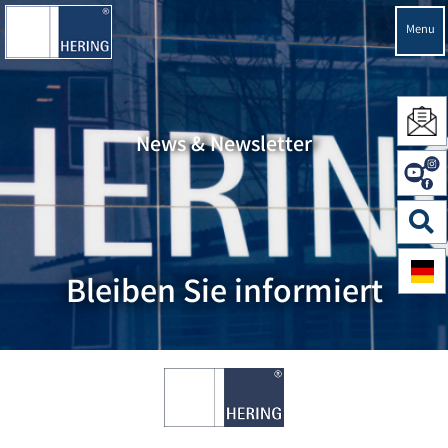
Menu
News & Newsletter
Bleiben Sie informiert