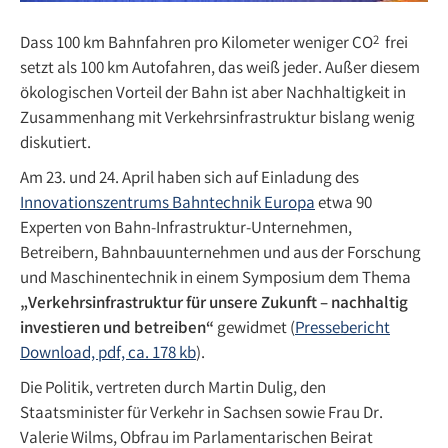
Dass 100 km Bahnfahren pro Kilometer weniger CO
frei
2
setzt als 100 km Autofahren, das weiß jeder. Außer diesem
ökologischen Vorteil der Bahn ist aber Nachhaltigkeit in
Zusammenhang mit Verkehrsinfrastruktur bislang wenig
diskutiert.
Am 23. und 24. April haben sich auf Einladung des
Innovationszentrums Bahntechnik Europa
etwa 90
Experten von Bahn-Infrastruktur-Unternehmen,
Betreibern, Bahnbauunternehmen und aus der Forschung
und Maschinentechnik in einem Symposium dem Thema
„Verkehrsinfrastruktur für unsere Zukunft – nachhaltig
investieren und betreiben“
gewidmet (
Pressebericht
Download, pdf, ca. 178 kb
).
Die Politik, vertreten durch Martin Dulig, den
Staatsminister für Verkehr in Sachsen sowie Frau Dr.
Valerie Wilms, Obfrau im Parlamentarischen Beirat