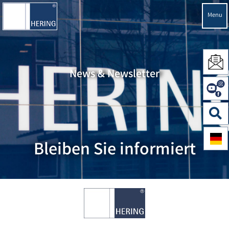
Menu
News & Newsletter
Bleiben Sie informiert