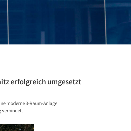
itz erfolgreich umgesetzt
G eine moderne 3-Raum-Anlage
g verbindet.