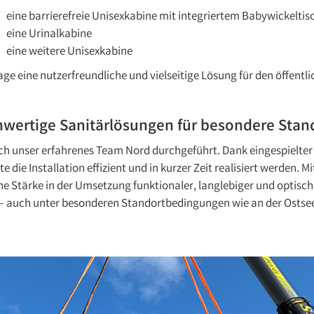
eine barrierefreie Unisexkabine mit integriertem Babywickeltis
eine Urinalkabine
eine weitere Unisexkabine
age eine nutzerfreundliche und vielseitige Lösung für den öffentl
wertige Sanitärlösungen für besondere Stan
ch unser erfahrenes Team Nord durchgeführt. Dank eingespielte
 die Installation effizient und in kurzer Zeit realisiert werden. 
ne Stärke in der Umsetzung funktionaler, langlebiger und optis
 auch unter besonderen Standortbedingungen wie an der Ostse