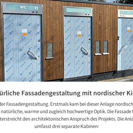
ürliche Fassadengestaltung mit nordischer Ki
der Fassadengestaltung. Erstmals kam bei dieser Anlage nordisch
 natürliche, warme und zugleich hochwertige Optik. Die Fassade f
streicht den architektonischen Anspruch des Projekts. Die Anla
umfasst drei separate Kabinen: