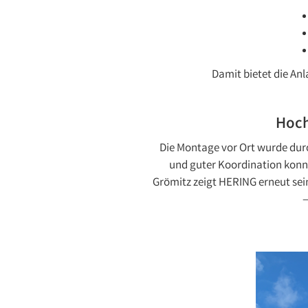
Damit bietet die Anl
Hoch
Die Montage vor Ort wurde dur
und guter Koordination konnte
Grömitz zeigt HERING erneut sei
—