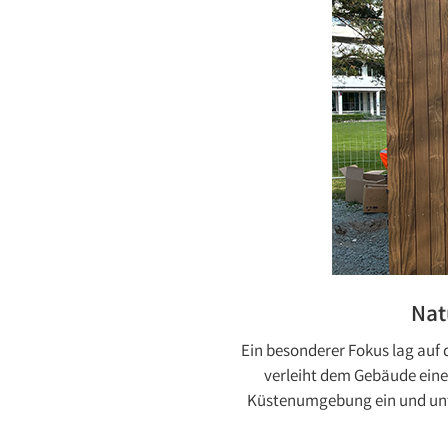
Nat
Ein besonderer Fokus lag auf 
verleiht dem Gebäude eine
Küstenumgebung ein und unter