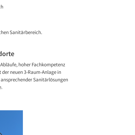
ch
ichen Sanitärbereich.
dorte
r Abläufe, hoher Fachkompetenz
Mit der neuen 3-Raum-Anlage in
ch ansprechender Sanitärlösungen
e.