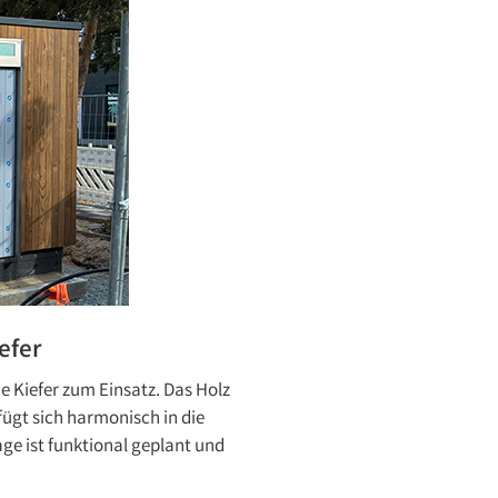
efer
e Kiefer zum Einsatz. Das Holz
ügt sich harmonisch in die
ge ist funktional geplant und