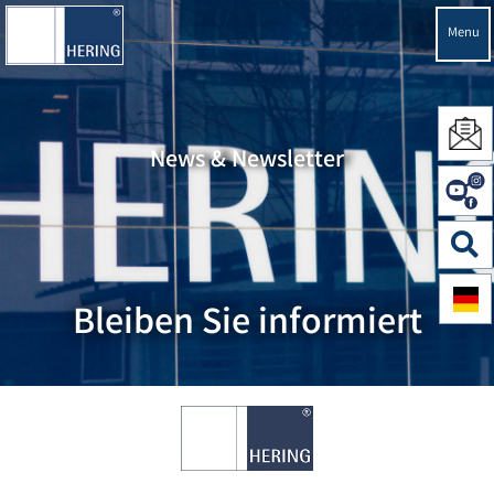
Menu
News & Newsletter
Bleiben Sie informiert