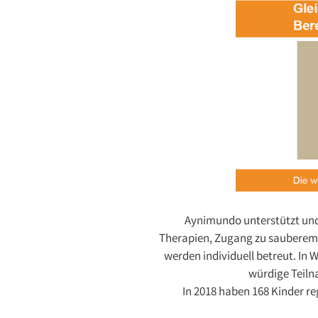
Aynimundo unterstützt und
Therapien, Zugang zu sauberem 
werden individuell betreut. In 
würdige Teiln
In 2018 haben 168 Kinder 