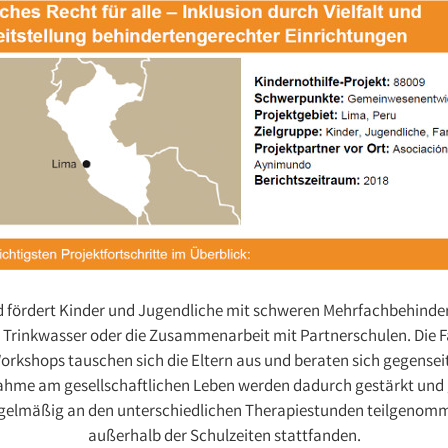
 fördert Kinder und Jugendliche mit schweren Mehrfachbehinderu
Trinkwasser oder die Zusammenarbeit mit Partnerschulen. Die Fa
Workshops tauschen sich die Eltern aus und beraten sich gegensei
ahme am gesellschaftlichen Leben werden dadurch gestärkt und 
regelmäßig an den unterschiedlichen Therapiestunden teilgenom
außerhalb der Schulzeiten stattfanden.