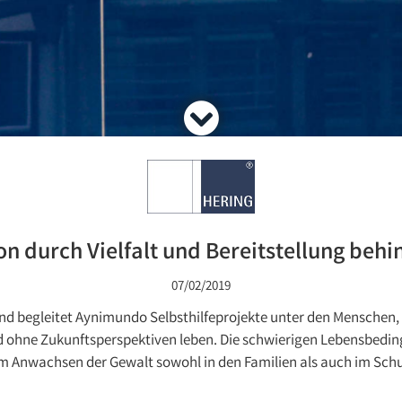
sion durch Vielfalt und Bereitstellung be
07/02/2019
 und begleitet Aynimundo Selbsthilfeprojekte unter den Menschen
 ohne Zukunftsperspektiven leben. Die schwierigen Lebensbeding
m Anwachsen der Gewalt sowohl in den Familien als auch im Schu