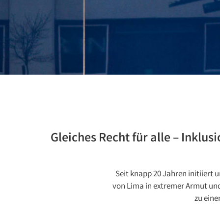
Gleiches Recht für alle – Inklu
Seit knapp 20 Jahren initiiert
von Lima in extremer Armut und
zu eine