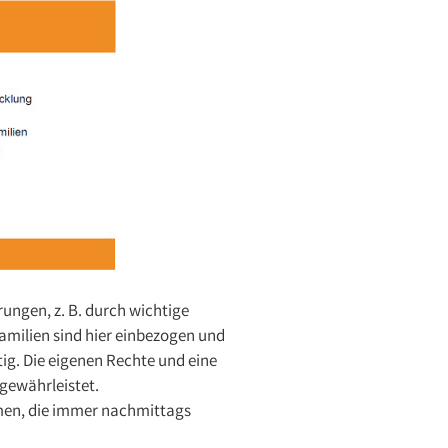
ngen, z. B. durch wichtige
milien sind hier einbezogen und
tig. Die eigenen Rechte und eine
gewährleistet.
men, die immer nachmittags