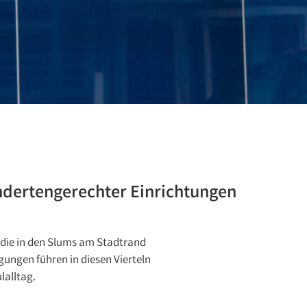
hindertengerechter Einrichtungen
, die in den Slums am Stadtrand
ungen führen in diesen Vierteln
lalltag.