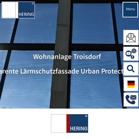
Menu
Wohnanlage Troisdorf
arente Lärmschutzfassade Urban Protection S