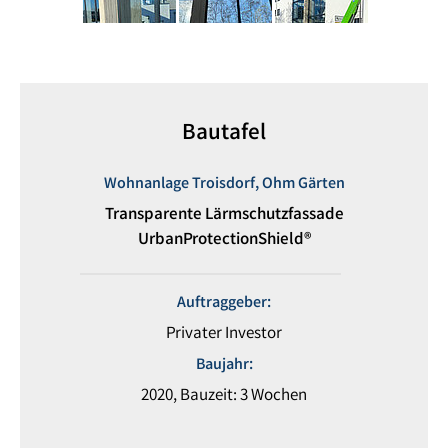
Bautafel
Wohnanlage Troisdorf, Ohm Gärten
Transparente Lärmschutzfassade
UrbanProtectionShield®
Auftraggeber:
Privater Investor
Baujahr:
2020, Bauzeit: 3 Wochen